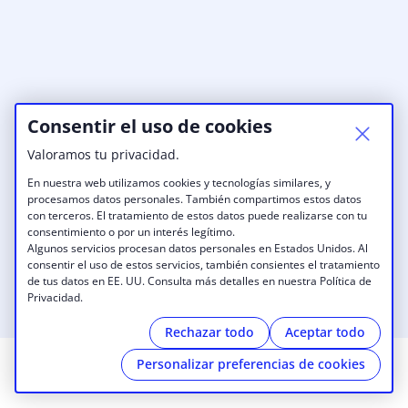
Consentir el uso de cookies
Valoramos tu privacidad.
En nuestra web utilizamos cookies y tecnologías similares, y
procesamos datos personales. También compartimos estos datos
con terceros. El tratamiento de estos datos puede realizarse con tu
consentimiento o por un interés legítimo.
Algunos servicios procesan datos personales en Estados Unidos. Al
consentir el uso de estos servicios, también consientes el tratamiento
de tus datos en EE. UU. Consulta más detalles en nuestra Política de
Privacidad.
Rechazar todo
Aceptar todo
Personalizar preferencias de cookies
© 2026 Singular Cowork
|
Aviso legal
|
Política de privacidad
|
Cookies